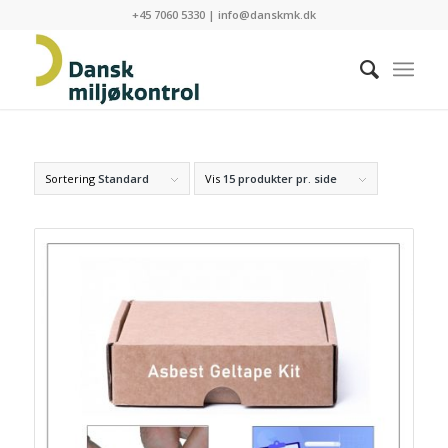
+45 7060 5330
|
info@danskmk.dk
Sortering
Standard
Vis
15 produkter pr. side