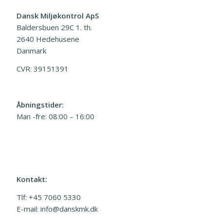
Dansk Miljøkontrol ApS
Baldersbuen 29C 1. th.
2640 Hedehusene
Danmark
CVR: 39151391
Åbningstider:
Man -fre: 08:00 – 16:00
Kontakt:
Tlf:
+45 7060 5330
E-mail:
info@danskmk.dk