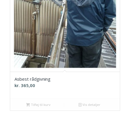
Asbest rådgivning
kr.
365,00
Tilføj til kurv
Vis detaljer