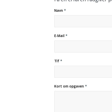
Navn
*
E-Mail
*
Tlf
*
Kort om opgaven
*