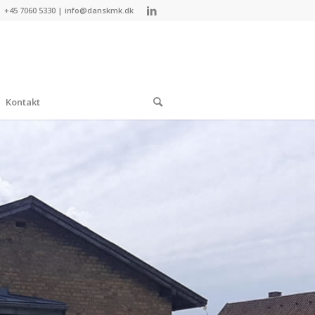
+45 7060 5330
|
info@danskmk.dk
Kontakt