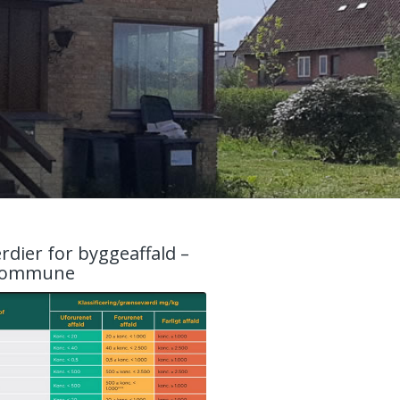
dier for byggeaffald –
 Kommune