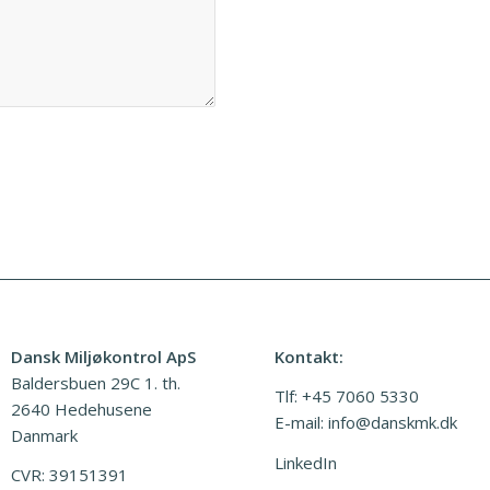
Dansk Miljøkontrol ApS
Kontakt:
Baldersbuen 29C 1. th.
Tlf:
+45 7060 5330
2640 Hedehusene
E-mail:
info@danskmk.dk
Danmark
LinkedIn
CVR: 39151391